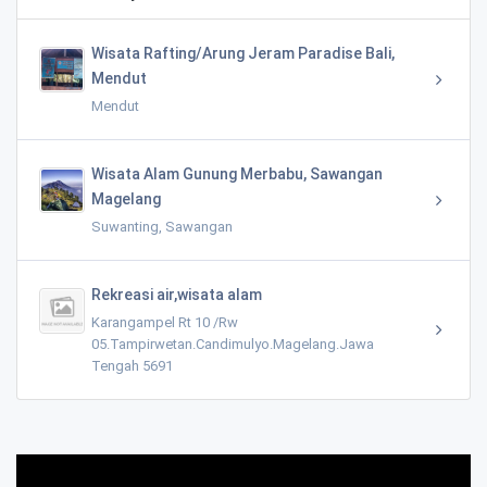
Wisata Rafting/Arung Jeram Paradise Bali,
Mendut
Mendut
Wisata Alam Gunung Merbabu, Sawangan
Magelang
Suwanting, Sawangan
Rekreasi air,wisata alam
Karangampel Rt 10 /Rw
05.Tampirwetan.Candimulyo.Magelang.Jawa
Tengah 5691