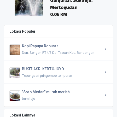
Ganjuran, Sukoejo,
Mertoyudan
0.06 KM
Lokasi Populer
Kopi Papupa Robusta
Dsn. Sengon RT4/3 Ds. Trasan Kec. Bandongan
BUKIT ASRI KERTOJOYO
Tepungsari pringombo tempuran
"Soto Medan" murah meriah
bumirejo
Lokasi Lainnya