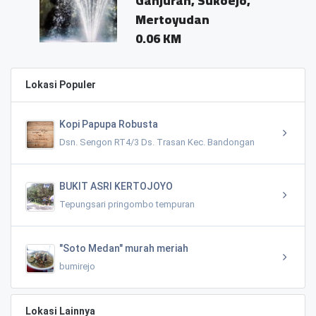
Ganjuran, Sukoejo,
Mertoyudan
0.06 KM
Lokasi Populer
Kopi Papupa Robusta
Dsn. Sengon RT4/3 Ds. Trasan Kec. Bandongan
BUKIT ASRI KERTOJOYO
Tepungsari pringombo tempuran
"Soto Medan" murah meriah
bumirejo
Lokasi Lainnya