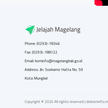
Phone: (0293)-78346
Fax: (0293)-788122
Email: kominfo@magelangkab.go.id
Address: Jln. Soekarno Hatta No. 59
Kota Mungkid
Copyright ©
2026 All rights reserved |
diskominfo.m