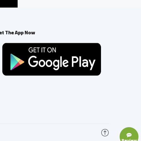
et The App Now
Review