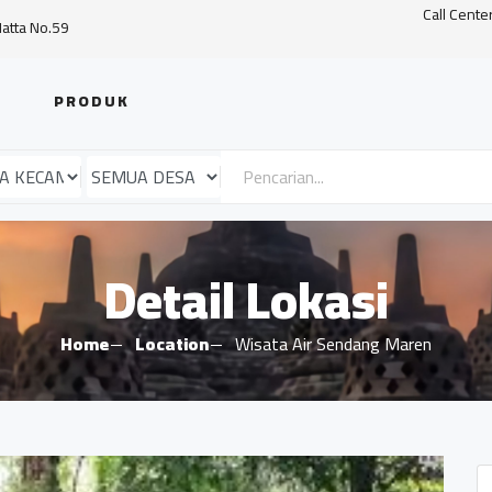
Call Cente
Hatta No.59
PRODUK
Detail Lokasi
Home
Location
Wisata Air Sendang Maren