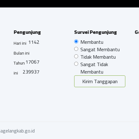
Pengunjung
Survei Pengunjung
G
1142
Membantu
Hari ini
Sangat Membantu
Bulan ini
Tidak Membantu
17067
Tahun
Sangat Tidak
239937
Membantu
ini
Kirim Tanggapan
agelangkab.go.id