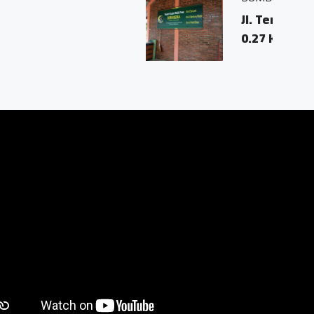
oyolali