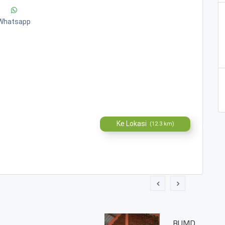
Whatsapp
Ke Lokasi
(12.3 km)