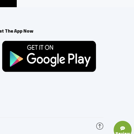
et The App Now
Review