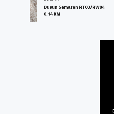
Jl. Tembus Blabak
0.27 KM