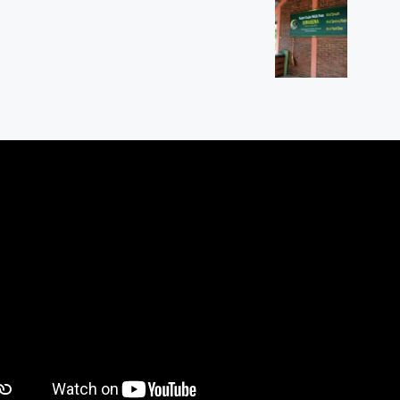
-Boyolali