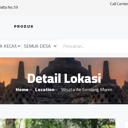
Call Cente
Hatta No.59
PRODUK
Detail Lokasi
Home
Location
Wisata Air Sendang Maren