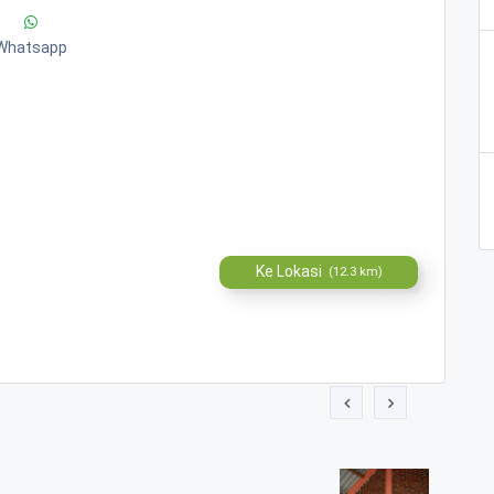
Whatsapp
Ke Lokasi
(12.3 km)