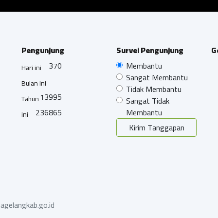
Pengunjung
Survei Pengunjung
G
370
Membantu
Hari ini
Sangat Membantu
Bulan ini
Tidak Membantu
13995
Tahun
Sangat Tidak
236865
Membantu
ini
Kirim Tanggapan
agelangkab.go.id