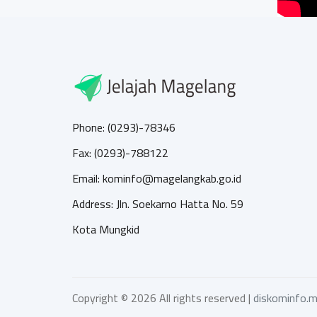
Phone: (0293)-78346
Fax: (0293)-788122
Email: kominfo@magelangkab.go.id
Address: Jln. Soekarno Hatta No. 59
Kota Mungkid
Copyright ©
2026 All rights reserved |
diskominfo.m