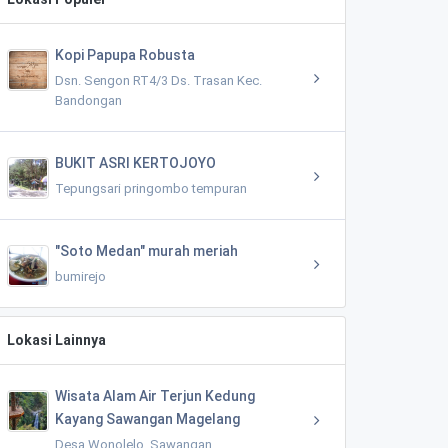
Kopi Papupa Robusta
Dsn. Sengon RT4/3 Ds. Trasan Kec.
Bandongan
BUKIT ASRI KERTOJOYO
Tepungsari pringombo tempuran
"Soto Medan" murah meriah
bumirejo
Lokasi Lainnya
Wisata Alam Air Terjun Kedung
Kayang Sawangan Magelang
Desa Wonolelo, Sawangan