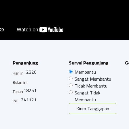
Pengunjung
Survei Pengunjung
G
2326
Membantu
Hari ini
Sangat Membantu
Bulan ini
Tidak Membantu
18251
Tahun
Sangat Tidak
241121
Membantu
ini
Kirim Tanggapan