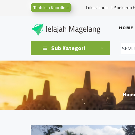
Tentukan Koordinat
Lokasi anda : Jl. Soekarno 
HOME
Sub Kategori
Hom