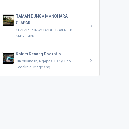
TAMAN BUNGA MANOHARA
CLAPAR
CLAPAR, PURWODADI TEGALREJO
MAGELANG
Kolam Renang Soekotjo
Jln pisangan, Ngepos, Banyuurip,
Tegalrejo, Magelang