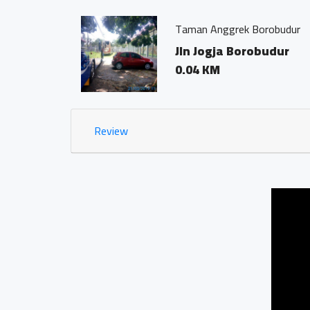
Taman Anggrek Borobudur
Jln Jogja Borobudur
0.04 KM
Review