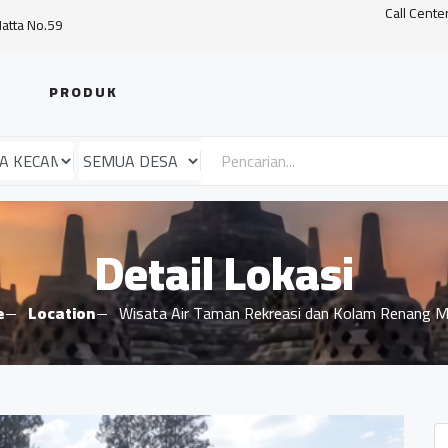
Call Cente
Hatta No.59
PRODUK
Detail Lokasi
e
Location
Wisata Air Taman Rekreasi dan Kolam Renang 