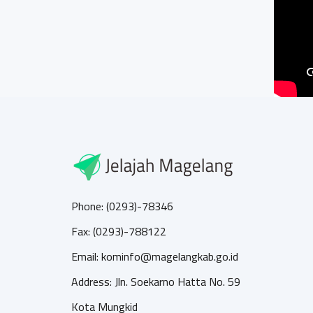
Phone: (0293)-78346
Fax: (0293)-788122
Email: kominfo@magelangkab.go.id
Address: Jln. Soekarno Hatta No. 59
Kota Mungkid