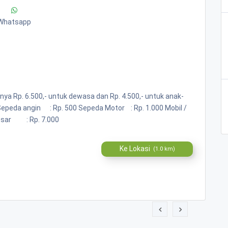
Whatsapp
anya Rp. 6.500,- untuk dewasa dan Rp. 4.500,- untuk anak-
 Sepeda angin : Rp. 500 Sepeda Motor : Rp. 1.000 Mobil /
Besar : Rp. 7.000
Ke Lokasi
(1.0 km)