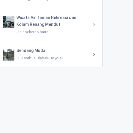
Wisata Air Taman Rekreasi dan
Kolam Renang Mendut
Jln soekarno hatta
Sendang Mudal
Jl. Tembus Blabak-Boyolali