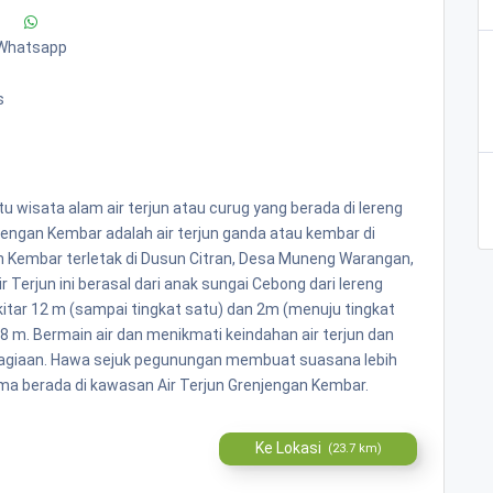
Whatsapp
s
 wisata alam air terjun atau curug yang berada di lereng
jengan Kembar adalah air terjun ganda atau kembar di
n Kembar terletak di Dusun Citran, Desa Muneng Warangan,
erjun ini berasal dari anak sungai Cebong dari lereng
kitar 12 m (sampai tingkat satu) dan 2m (menuju tingkat
18 m. Bermain air dan menikmati keindahan air terjun dan
agiaan. Hawa sejuk pegunungan membuat suasana lebih
 berada di kawasan Air Terjun Grenjengan Kembar.
Ke Lokasi
(23.7 km)