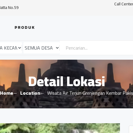
Call Cente
Hatta No.59
PRODUK
Detail Lokasi
Home
Location
Wisata Air Terjun Grenjengan Kembar Paki