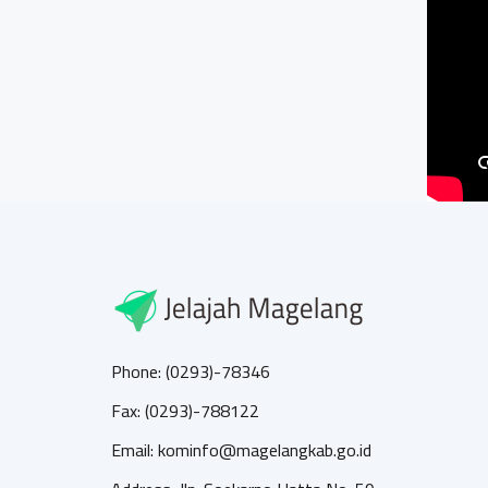
Phone: (0293)-78346
Fax: (0293)-788122
Email: kominfo@magelangkab.go.id