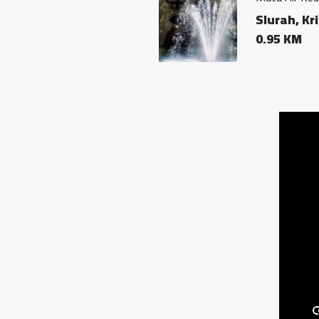
Slurah, Krincing, Seca
0.95 KM