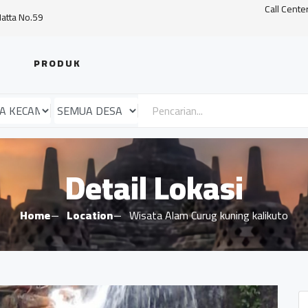
Call Cente
Hatta No.59
PRODUK
Detail Lokasi
Home
Location
Wisata Alam Curug kuning kalikuto