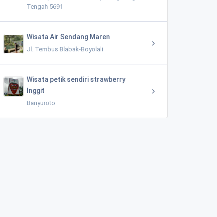
Tengah 5691
Wisata Air Sendang Maren
Jl. Tembus Blabak-Boyolali
Wisata petik sendiri strawberry
Inggit
Banyuroto
Mata Air Kali Samirono