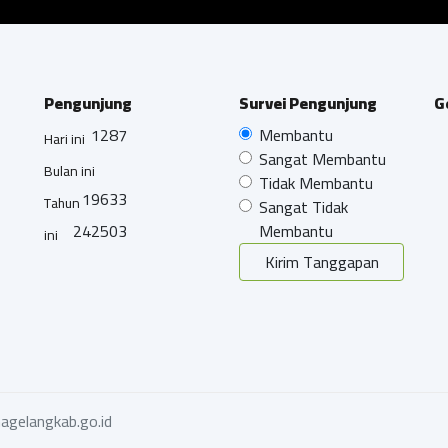
Pengunjung
Survei Pengunjung
G
1287
Membantu
Hari ini
Sangat Membantu
Bulan ini
Tidak Membantu
19633
Tahun
Sangat Tidak
242503
Membantu
ini
Kirim Tanggapan
agelangkab.go.id