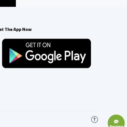
et The App Now
Review