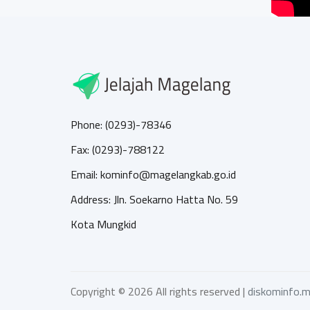
Phone: (0293)-78346
Fax: (0293)-788122
Email: kominfo@magelangkab.go.id
Address: Jln. Soekarno Hatta No. 59
Kota Mungkid
Copyright ©
2026 All rights reserved |
diskominfo.m