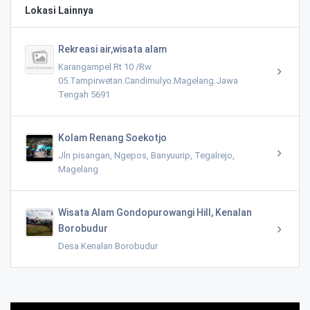
Lokasi Lainnya
Rekreasi air,wisata alam
Karangampel Rt 10 /Rw
05.Tampirwetan.Candimulyo.Magelang.Jawa
Tengah 5691
Kolam Renang Soekotjo
Jln pisangan, Ngepos, Banyuurip, Tegalrejo,
Magelang
Wisata Alam Gondopurowangi Hill, Kenalan
Borobudur
Desa Kenalan Borobudur