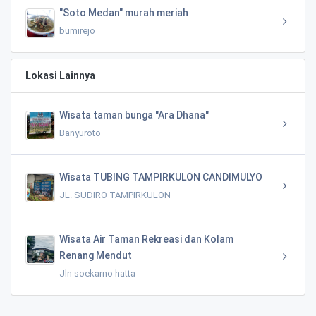
"Soto Medan" murah meriah
bumirejo
Lokasi Lainnya
Wisata taman bunga "Ara Dhana"
Banyuroto
Wisata TUBING TAMPIRKULON CANDIMULYO
JL. SUDIRO TAMPIRKULON
Wisata Air Taman Rekreasi dan Kolam
Renang Mendut
Jln soekarno hatta