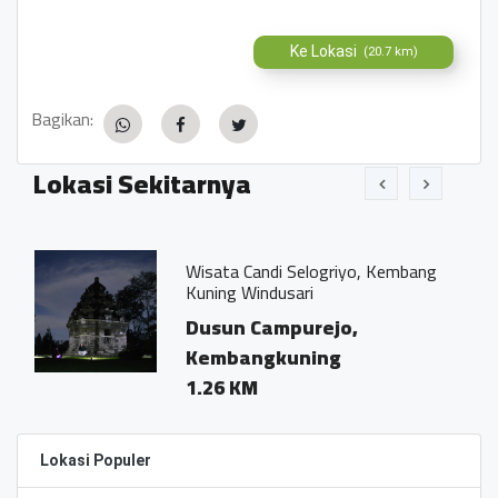
Ke Lokasi
(20.7 km)
Bagikan:
Lokasi Sekitarnya
Wisata Candi Selogriyo, Kembang
Kuning Windusari
Dusun Campurejo,
Kembangkuning
1.26 KM
Lokasi Populer