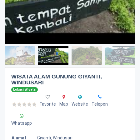
WISATA ALAM GUNUNG GIYANTI,
WINDUSARI
Lokasi Wisata
Favorite
Map
Website
Telepon
Whatsapp
Alamat
:
Giyanti, Windusari