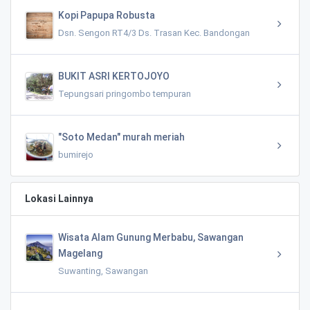
Kopi Papupa Robusta
Dsn. Sengon RT4/3 Ds. Trasan Kec. Bandongan
BUKIT ASRI KERTOJOYO
Tepungsari pringombo tempuran
"Soto Medan" murah meriah
bumirejo
Lokasi Lainnya
Wisata Alam Gunung Merbabu, Sawangan
Magelang
Suwanting, Sawangan