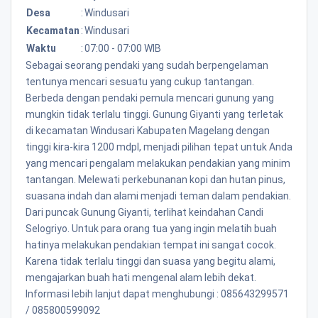
Desa
:
Windusari
Kecamatan
:
Windusari
Waktu
:
07:00 - 07:00 WIB
Sebagai seorang pendaki yang sudah berpengelaman
tentunya mencari sesuatu yang cukup tantangan.
Berbeda dengan pendaki pemula mencari gunung yang
mungkin tidak terlalu tinggi. Gunung Giyanti yang terletak
di kecamatan Windusari Kabupaten Magelang dengan
tinggi kira-kira 1200 mdpl, menjadi pilihan tepat untuk Anda
yang mencari pengalam melakukan pendakian yang minim
tantangan. Melewati perkebunanan kopi dan hutan pinus,
suasana indah dan alami menjadi teman dalam pendakian.
Dari puncak Gunung Giyanti, terlihat keindahan Candi
Selogriyo. Untuk para orang tua yang ingin melatih buah
hatinya melakukan pendakian tempat ini sangat cocok.
Karena tidak terlalu tinggi dan suasa yang begitu alami,
mengajarkan buah hati mengenal alam lebih dekat.
Informasi lebih lanjut dapat menghubungi : 085643299571
/ 085800599092