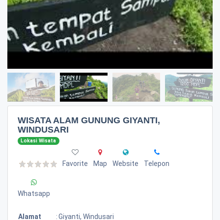
WISATA ALAM GUNUNG GIYANTI,
WINDUSARI
Lokasi Wisata
Favorite
Map
Website
Telepon
Whatsapp
Alamat
:
Giyanti, Windusari