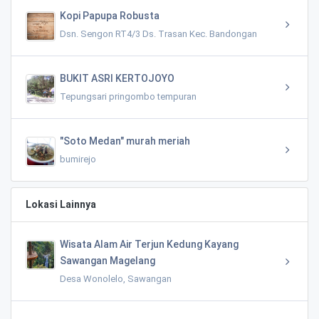
Kopi Papupa Robusta
Dsn. Sengon RT4/3 Ds. Trasan Kec. Bandongan
BUKIT ASRI KERTOJOYO
Tepungsari pringombo tempuran
"Soto Medan" murah meriah
bumirejo
Lokasi Lainnya
Wisata Alam Air Terjun Kedung Kayang
Sawangan Magelang
Desa Wonolelo, Sawangan