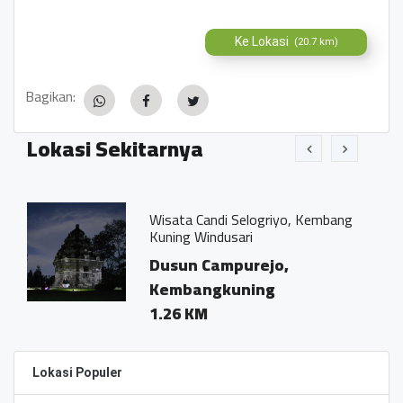
Ke Lokasi
(20.7 km)
Bagikan:
Lokasi Sekitarnya
Wisata Candi Selogriyo, Kembang
Kuning Windusari
Dusun Campurejo,
Kembangkuning
1.26 KM
Lokasi Populer