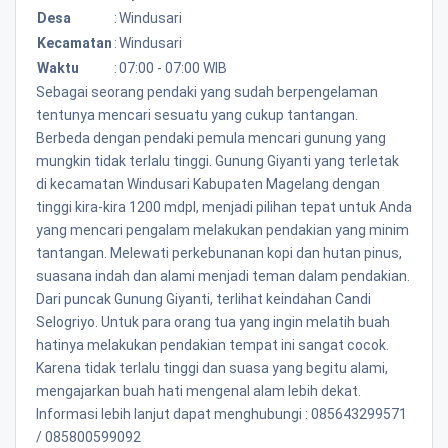
Desa
:
Windusari
Kecamatan
:
Windusari
Waktu
:
07:00 - 07:00 WIB
Sebagai seorang pendaki yang sudah berpengelaman
tentunya mencari sesuatu yang cukup tantangan.
Berbeda dengan pendaki pemula mencari gunung yang
mungkin tidak terlalu tinggi. Gunung Giyanti yang terletak
di kecamatan Windusari Kabupaten Magelang dengan
tinggi kira-kira 1200 mdpl, menjadi pilihan tepat untuk Anda
yang mencari pengalam melakukan pendakian yang minim
tantangan. Melewati perkebunanan kopi dan hutan pinus,
suasana indah dan alami menjadi teman dalam pendakian.
Dari puncak Gunung Giyanti, terlihat keindahan Candi
Selogriyo. Untuk para orang tua yang ingin melatih buah
hatinya melakukan pendakian tempat ini sangat cocok.
Karena tidak terlalu tinggi dan suasa yang begitu alami,
mengajarkan buah hati mengenal alam lebih dekat.
Informasi lebih lanjut dapat menghubungi : 085643299571
/ 085800599092