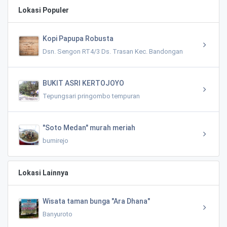
Lokasi Populer
Kopi Papupa Robusta
Dsn. Sengon RT4/3 Ds. Trasan Kec. Bandongan
BUKIT ASRI KERTOJOYO
Tepungsari pringombo tempuran
"Soto Medan" murah meriah
bumirejo
Lokasi Lainnya
Wisata taman bunga "Ara Dhana"
Banyuroto