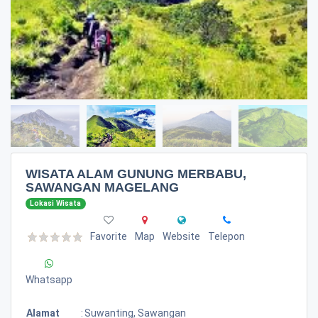
WISATA ALAM GUNUNG MERBABU,
SAWANGAN MAGELANG
Lokasi Wisata
Favorite
Map
Website
Telepon
Whatsapp
Alamat
:
Suwanting, Sawangan