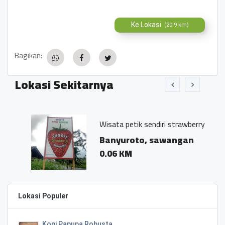
Ke Lokasi
(20.9 km)
Bagikan:
Lokasi Sekitarnya
Wisata petik sendiri strawberry
Banyuroto, sawangan
0.06 KM
Lokasi Populer
Kopi Papupa Robusta