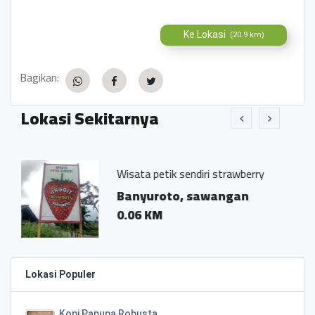
Ke Lokasi
(20.9 km)
Bagikan:
Lokasi Sekitarnya
Wisata petik sendiri strawberry
Banyuroto, sawangan
0.06 KM
Lokasi Populer
Kopi Papupa Robusta