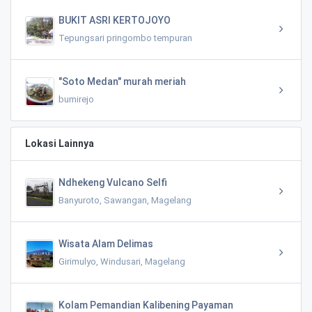
BUKIT ASRI KERTOJOYO
Tepungsari pringombo tempuran
"Soto Medan" murah meriah
bumirejo
Lokasi Lainnya
Ndhekeng Vulcano Selfi
Banyuroto, Sawangan, Magelang
Wisata Alam Delimas
Girimulyo, Windusari, Magelang
Kolam Pemandian Kalibening Payaman