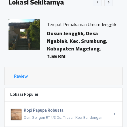
Lokasi Sekitarnya
Tempat Pemakaman Umum Jengglik
Dusun Jengglik, Desa
b.
Ngablak, Kec. Srumbung,
Kabupaten Magelang.
1.55 KM
Review
Lokasi Populer
Kopi Papupa Robusta
Dsn. Sengon RT4/3 Ds. Trasan Kec. Bandongan