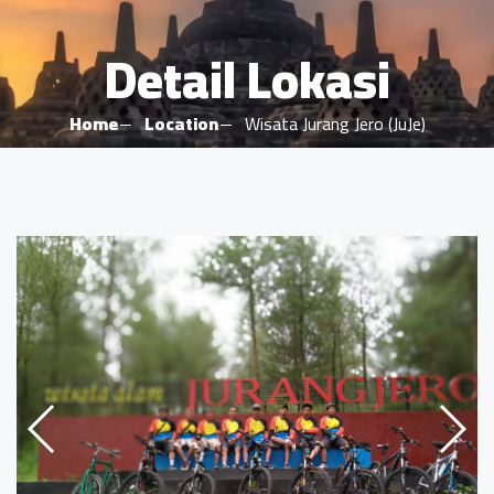
Detail Lokasi
Home
Location
Wisata Jurang Jero (JuJe)