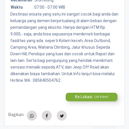
Waktu
:
07:00 - 07:00 WIB
Destinasi wisata yang satu ini sangat cocok bagi anda dan
keluarga yang demen berpetualang di alam bebas dengan
pemandangan yang eksotis. Hanya dengan HTM Rp.
9.000,- saja, anda bisa sepuasnya menikmati berbagai
fasilitas yang ada. seperti Kolam keceh, Area Outbond,
Camping Area, Wahana Climbing, Jalur khusus Sepeda
Down Hill, Pendopo yang luas dan cocok untuk Rapat dan
lain-lain. Serta bagi pengunjung yang hendak menikmati
sensasi menaiki sepeda ATV, dan Jeep Off Road akan
dikenakan biaya tambahan. Untuk Info lanjut bisa melalui
Hotline WA : 085840504762
Ke Lokasi
(16.9 km)
Bagikan: