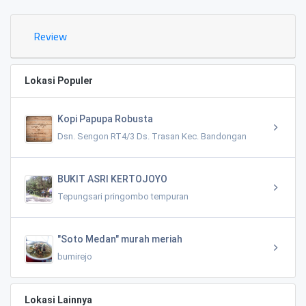
Review
Lokasi Populer
Kopi Papupa Robusta
Dsn. Sengon RT4/3 Ds. Trasan Kec. Bandongan
BUKIT ASRI KERTOJOYO
Tepungsari pringombo tempuran
"Soto Medan" murah meriah
bumirejo
Lokasi Lainnya