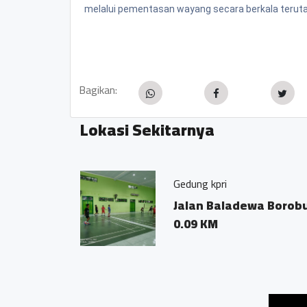
melalui pementasan wayang secara berkala terut
Bagikan:
Lokasi Sekitarnya
Gedung kpri
Jalan Baladewa Borob
0.09 KM