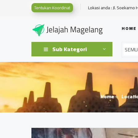
Tentukan Koordinat
Lokasi anda : Jl. Soekarno 
HOME
Sub Kategori
Home
Locati