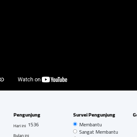
Pengunjung
Survei Pengunjung
G
1536
Membantu
Hari ini
Sangat Membantu
Bulan ini