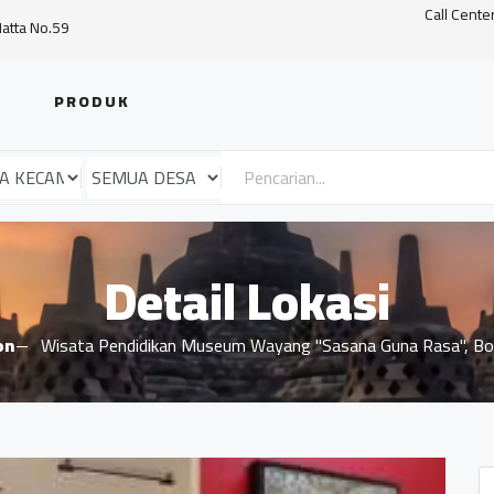
Call Cente
Hatta No.59
PRODUK
Detail Lokasi
on
Wisata Pendidikan Museum Wayang "Sasana Guna Rasa", B