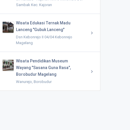
Sambak Kec. Kajoran
Wisata Edukasi Ternak Madu
Lanceng "Gubuk Lanceng"
Dsn Kebonrejo II 04/04 Kebonrejo
Magelang
Wisata Pendidikan Museum
Wayang "Sasana Guna Rasa",
Borobudur Magelang
Wanurejo, Borobudur