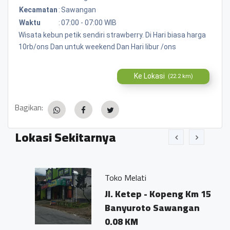
Kecamatan
:
Sawangan
Waktu
:
07:00 - 07:00 WIB
Wisata kebun petik sendiri strawberry. Di Hari biasa harga
10rb/ons Dan untuk weekend Dan Hari libur /ons
Ke Lokasi
(22.2 km)
Bagikan:
Lokasi Sekitarnya
Toko Melati
Jl. Ketep - Kopeng Km 15
Banyuroto Sawangan
0.08 KM