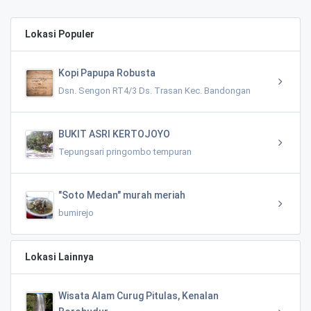
Lokasi Populer
Kopi Papupa Robusta
Dsn. Sengon RT4/3 Ds. Trasan Kec. Bandongan
BUKIT ASRI KERTOJOYO
Tepungsari pringombo tempuran
"Soto Medan" murah meriah
bumirejo
Lokasi Lainnya
Wisata Alam Curug Pitulas, Kenalan