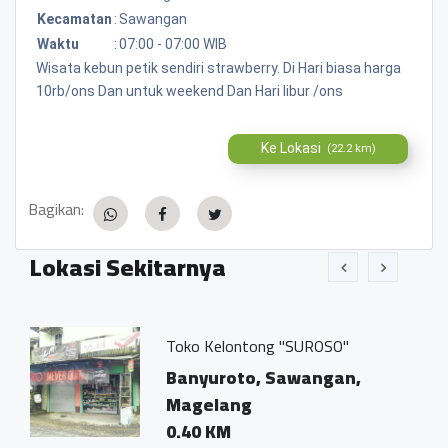
Kecamatan
:
Sawangan
Waktu
:
07:00 - 07:00 WIB
Wisata kebun petik sendiri strawberry. Di Hari biasa harga
10rb/ons Dan untuk weekend Dan Hari libur /ons
Ke Lokasi
(22.2 km)
Bagikan:
Lokasi Sekitarnya
Toko Kelontong "SUROSO"
Banyuroto, Sawangan,
Magelang
0.40 KM