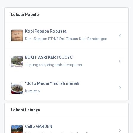
Lokasi Populer
Kopi Papupa Robusta
Dsn. Sengon RT4/3 Ds. Trasan Kec. Bandongan
BUKIT ASRI KERTOJOYO
Tepungsari pringombo tempuran
"Soto Medan" murah meriah
bumirejo
Lokasi Lainnya
Cello GARDEN