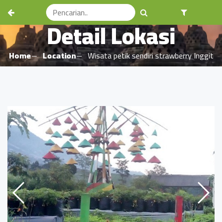
Detail Lokasi
Home
Location
Wisata petik sendiri strawberry Inggit