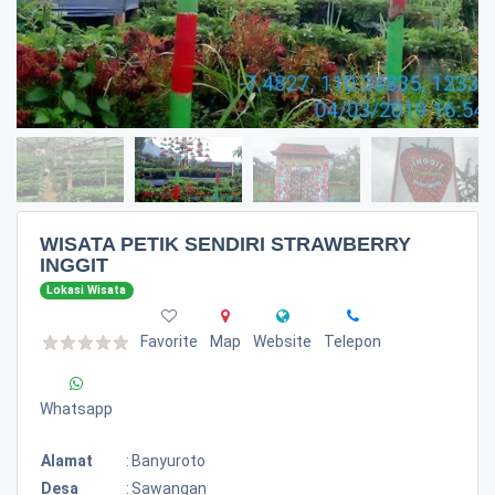
WISATA PETIK SENDIRI STRAWBERRY
INGGIT
Lokasi Wisata
Favorite
Map
Website
Telepon
Whatsapp
Alamat
:
Banyuroto
Desa
:
Sawangan