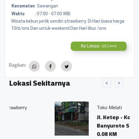
Kecamatan
:
Sawangan
Waktu
:
07:00 - 07:00 WIB
Wisata kebun petik sendiri strawberry. Di Hari biasa harga
10rb/ons Dan untuk weekend Dan Hari libur /ons
Ke Lokasi
(22.2 km)
Bagikan:
Lokasi Sekitarnya
Toko Melati
Jl. Ketep - Kopeng Km 15
Banyuroto Sawangan
0.08 KM