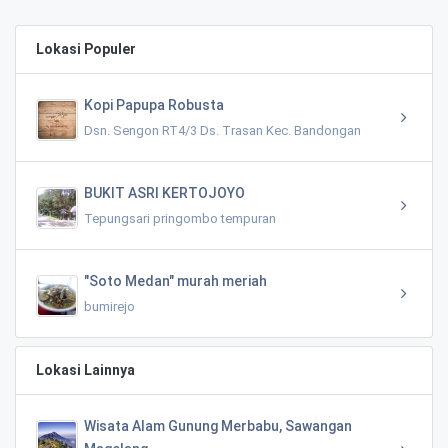
Lokasi Populer
Kopi Papupa Robusta
Dsn. Sengon RT4/3 Ds. Trasan Kec. Bandongan
BUKIT ASRI KERTOJOYO
Tepungsari pringombo tempuran
"Soto Medan" murah meriah
bumirejo
Lokasi Lainnya
Wisata Alam Gunung Merbabu, Sawangan