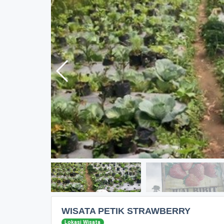
WISATA PETIK STRAWBERRY
Lokasi Wisata