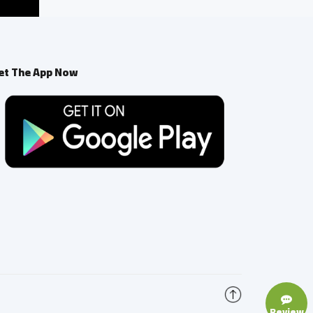
et The App Now
Review