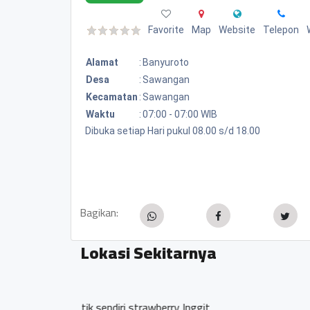
Favorite
Map
Website
Telepon
Alamat
:
Banyuroto
Desa
:
Sawangan
Kecamatan
:
Sawangan
Waktu
:
07:00 - 07:00 WIB
Dibuka setiap Hari pukul 08.00 s/d 18.00
Bagikan:
Lokasi Sekitarnya
Rumah makan ARA DH