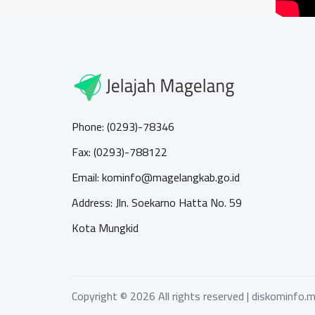
Phone: (0293)-78346
Fax: (0293)-788122
Email: kominfo@magelangkab.go.id
Address: Jln. Soekarno Hatta No. 59
Kota Mungkid
Copyright ©
2026 All rights reserved |
diskominfo.m