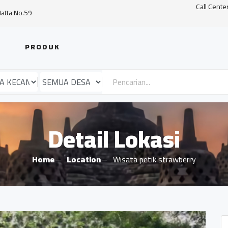
Call Cente
Hatta No.59
PRODUK
Detail Lokasi
Home
Location
Wisata petik strawberry