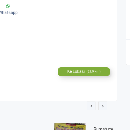
Whatsapp
Ke Lokasi
(21.9 km)
ANA