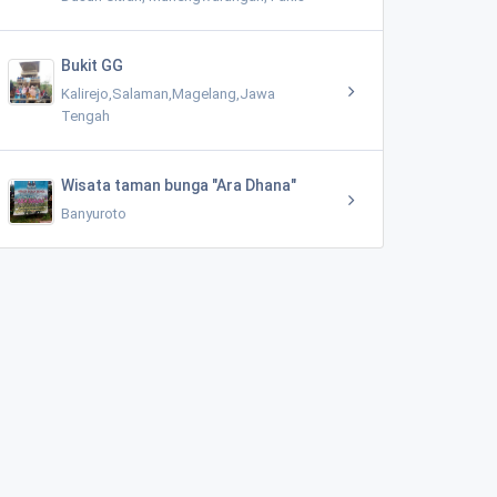
Bukit GG
Kalirejo,Salaman,Magelang,Jawa
Tengah
Wisata taman bunga "Ara Dhana"
Banyuroto
Ndhekeng Vulcano Selfi