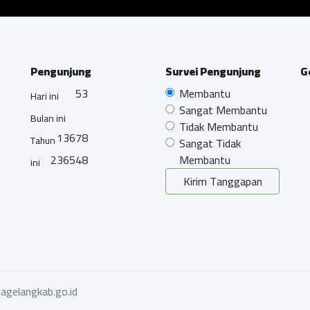
Pengunjung
Survei Pengunjung
G
53
Membantu
Hari ini
Sangat Membantu
Bulan ini
Tidak Membantu
13678
Tahun
Sangat Tidak
236548
Membantu
ini
Kirim Tanggapan
agelangkab.go.id