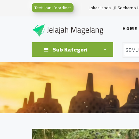
Tentukan Koordinat
Lokasi anda : Jl. Soekarno 
HOME
Sub Kategori