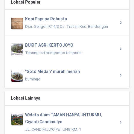
Lokasi Populer
Kopi Papupa Robusta
Dsn. Sengon RT4/3 Ds. Trasan Kec. Bandongan
BUKIT ASRI KERTOJOYO
Tepungsari pringombo tempuran
"Soto Medan" murah meriah
bumirejo
Lokasi Lainnya
Widata Alam TAMAN HANYA UNTUKMU,
Giyanti Candimulyo
JL. CANDIMULYO PETUNG KM. 1