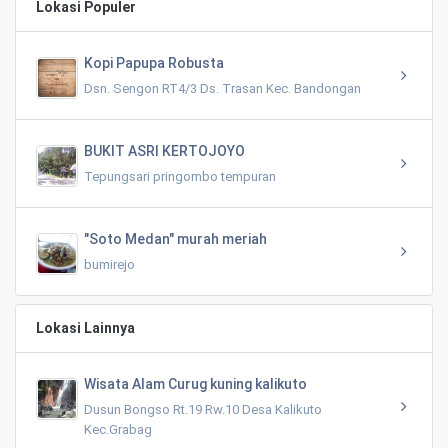
Lokasi Populer
Kopi Papupa Robusta
Dsn. Sengon RT4/3 Ds. Trasan Kec. Bandongan
BUKIT ASRI KERTOJOYO
Tepungsari pringombo tempuran
"Soto Medan" murah meriah
bumirejo
Lokasi Lainnya
Wisata Alam Curug kuning kalikuto
Dusun Bongso Rt.19 Rw.10 Desa Kalikuto
Kec.Grabag