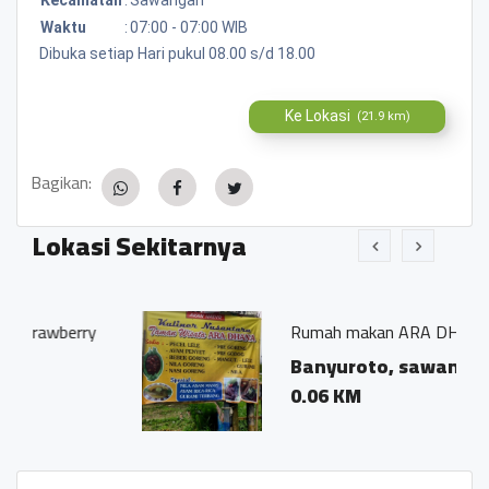
Waktu
:
07:00 - 07:00 WIB
Dibuka setiap Hari pukul 08.00 s/d 18.00
Ke Lokasi
(21.9 km)
Bagikan:
Lokasi Sekitarnya
erry
Rumah makan ARA DHANA
Banyuroto, sawangan
0.06 KM