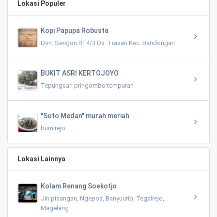
Lokasi Populer
Kopi Papupa Robusta
Dsn. Sengon RT4/3 Ds. Trasan Kec. Bandongan
BUKIT ASRI KERTOJOYO
Tepungsari pringombo tempuran
"Soto Medan" murah meriah
bumirejo
Lokasi Lainnya
Kolam Renang Soekotjo
Jln pisangan, Ngepos, Banyuurip, Tegalrejo,
Magelang