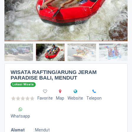
WISATA RAFTING/ARUNG JERAM
PARADISE BALI, MENDUT
Lokasi Wisata
Favorite
Map
Website
Telepon
Whatsapp
Alamat
:
Mendut