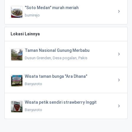
"Soto Medan" murah meriah
bumirejo
Lokasi Lainnya
Taman Nasional Gunung Merbabu
Dusun Grenden, Desa pogalan, Pakis
Wisata taman bunga "Ara Dhana"
Banyuroto
Wisata petik sendiri strawberry Inggit
Banyuroto