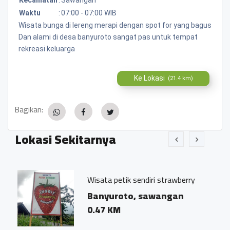
Waktu
:
07:00 - 07:00 WIB
Wisata bunga di lereng merapi dengan spot for yang bagus
Dan alami di desa banyuroto sangat pas untuk tempat
rekreasi keluarga
Ke Lokasi
(21.4 km)
Bagikan:
Lokasi Sekitarnya
Wisata petik sendiri strawberry
Banyuroto, sawangan
0.47 KM