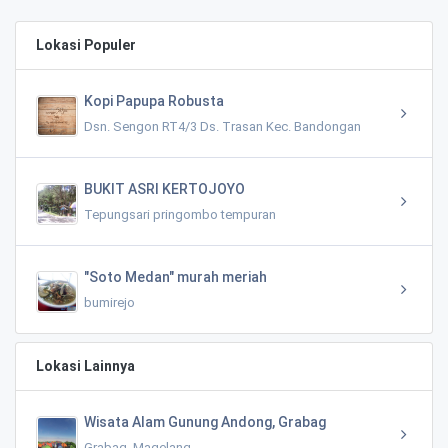
Lokasi Populer
Kopi Papupa Robusta
Dsn. Sengon RT4/3 Ds. Trasan Kec. Bandongan
BUKIT ASRI KERTOJOYO
Tepungsari pringombo tempuran
"Soto Medan" murah meriah
bumirejo
Lokasi Lainnya
Wisata Alam Gunung Andong, Grabag
Grabag, Magelang