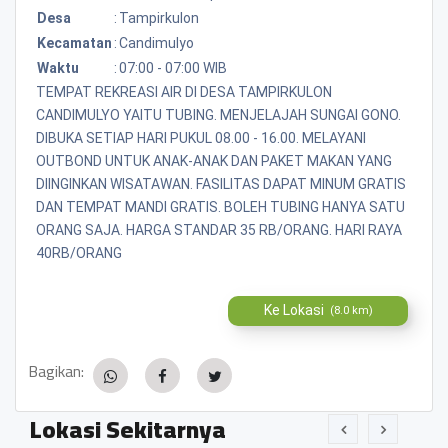
Desa
:
Tampirkulon
Kecamatan
:
Candimulyo
Waktu
:
07:00 - 07:00 WIB
TEMPAT REKREASI AIR DI DESA TAMPIRKULON
CANDIMULYO YAITU TUBING. MENJELAJAH SUNGAI GONO.
DIBUKA SETIAP HARI PUKUL 08.00 - 16.00. MELAYANI
OUTBOND UNTUK ANAK-ANAK DAN PAKET MAKAN YANG
DIINGINKAN WISATAWAN. FASILITAS DAPAT MINUM GRATIS
DAN TEMPAT MANDI GRATIS. BOLEH TUBING HANYA SATU
ORANG SAJA. HARGA STANDAR 35 RB/ORANG. HARI RAYA
40RB/ORANG
Ke Lokasi
(8.0 km)
Bagikan:
Lokasi Sekitarnya