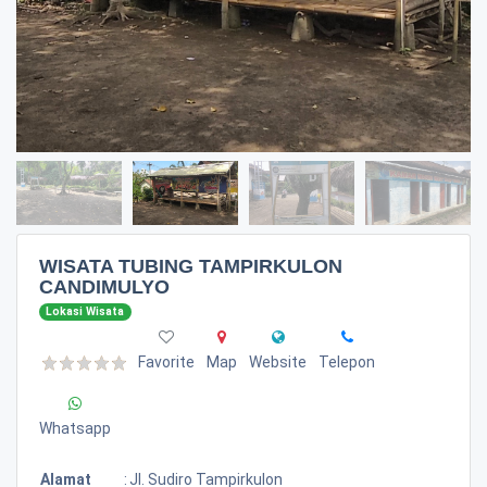
WISATA TUBING TAMPIRKULON
CANDIMULYO
Lokasi Wisata
Favorite
Map
Website
Telepon
Whatsapp
Alamat
:
Jl. Sudiro Tampirkulon