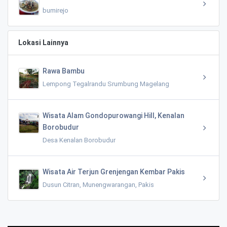
bumirejo
Lokasi Lainnya
Rawa Bambu
Lempong Tegalrandu Srumbung Magelang
Wisata Alam Gondopurowangi Hill, Kenalan
Borobudur
Desa Kenalan Borobudur
Wisata Air Terjun Grenjengan Kembar Pakis
Dusun Citran, Munengwarangan, Pakis