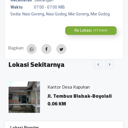
Waktu
:
07:00 - 07:00 WIB
Sedia: Nasi Goreng, Nasi Godog, Mie Goreng, Mie Godog
Ke Lokasi
(17.5 km)
Bagikan:
Lokasi Sekitarnya
Kantor Desa Kapuhan
Jl. Tembus Blabak-Boyolali
0.06 KM
Lokasi Populer