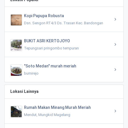
Kopi Papupa Robusta
Dsn. Sengon RT4/3 Ds. Trasan Kec. Bandongan
BUKIT ASRI KERTOJOYO
Tepungsari pringombo tempuran
"Soto Medan" murah meriah
bumirejo
Lokasi Lainnya
Rumah Makan Minang Murah Meriah
Mendut, Mungkid Magelang