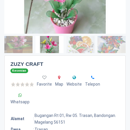
ZUZY CRAFT
Kesenian
Favorite
Map
Website
Telepon
Whatsapp
Bugangan Rt 01, Rw 05. Trasan, Bandongan.
Alamat
:
Magelang 56151
Desa
:
Trasan